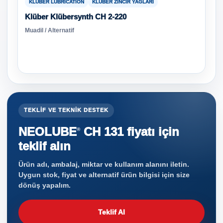
KLÜBER LUBRICATION
KLÜBER ZINCIR YAĞLARI
Klüber Klübersynth CH 2-220
Muadil / Alternatif
TEKLIF VE TEKNIK DESTEK
NEOLUBE
CH 131 fiyatı için
®
teklif alın
Ürün adı, ambalaj, miktar ve kullanım alanını iletin.
Uygun stok, fiyat ve alternatif ürün bilgisi için size
dönüş yapalım.
Teklif Al