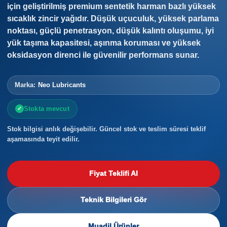
için geliştirilmiş premium sentetik harman bazlı yüksek
sıcaklık zincir yağıdır. Düşük uçuculuk, yüksek parlama
noktası, güçlü penetrasyon, düşük kalıntı oluşumu, iyi
yük taşıma kapasitesi, aşınma koruması ve yüksek
oksidasyon direnci ile güvenilir performans sunar.
Marka:
Neo Lubricants
Stokta mevcut
Stok bilgisi anlık değişebilir. Güncel stok ve teslim süresi teklif
aşamasında teyit edilir.
Fiyat Teklifi Al
Teknik Bilgileri Gör
Muadil Ürünler