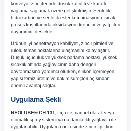
konveyör zincirlerinde düşük kalıntılı ve kararlı
yağlama sağlamak üzere geliştirilmiştir. Sentetik
hidrokarbon ve sentetik ester kombinasyonu, sıcak
proses koşullarında oksidasyon direncini ve yağ filmi
dayanımını destekler.
Ürünün iyi penetrasyon kabiliyeti, zincir pimleri ve
rulolu temas noktalarına ulaşmasını kolaylaştırır.
Düşük uçuculuk ve yüksek parlama noktası, yüksek
sıcaklık altında yağlayıcının daha dengeli
davranmasına yardımcı olurken, silikon içermeyen
yapısı temiz üretim ve bakım süreçleri açısından
önemli avantaj sağlar.
Uygulama Şekli
NEOLUBE® CH 131
, fırça ile manuel olarak veya
otomatik sprey sistemi ya da damlalıklı yağlayıcı ile
uygulanabilir. Uygulama öncesinde zincir tipi, fırın