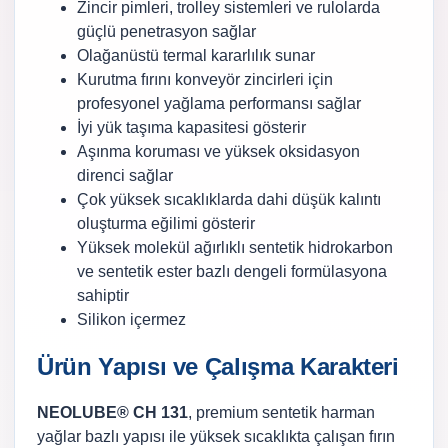
Zincir pimleri, trolley sistemleri ve rulolarda
güçlü penetrasyon sağlar
Olağanüstü termal kararlılık sunar
Kurutma fırını konveyör zincirleri için
profesyonel yağlama performansı sağlar
İyi yük taşıma kapasitesi gösterir
Aşınma koruması ve yüksek oksidasyon
direnci sağlar
Çok yüksek sıcaklıklarda dahi düşük kalıntı
oluşturma eğilimi gösterir
Yüksek molekül ağırlıklı sentetik hidrokarbon
ve sentetik ester bazlı dengeli formülasyona
sahiptir
Silikon içermez
Ürün Yapısı ve Çalışma Karakteri
NEOLUBE® CH 131
, premium sentetik harman
yağlar bazlı yapısı ile yüksek sıcaklıkta çalışan fırın