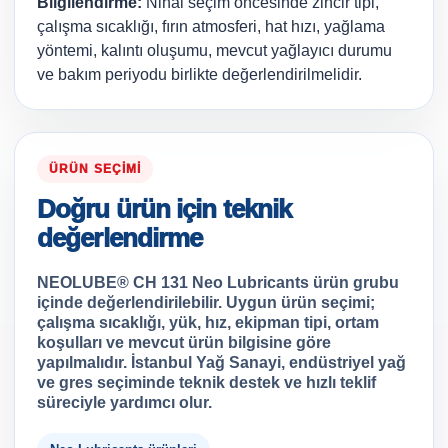
Bilgilendirme:
Nihai seçim öncesinde zincir tipi,
çalışma sıcaklığı, fırın atmosferi, hat hızı, yağlama
yöntemi, kalıntı oluşumu, mevcut yağlayıcı durumu
ve bakım periyodu birlikte değerlendirilmelidir.
ÜRÜN SEÇIMI
Doğru ürün için teknik
değerlendirme
NEOLUBE® CH 131 Neo Lubricants ürün grubu
içinde değerlendirilebilir. Uygun ürün seçimi;
çalışma sıcaklığı, yük, hız, ekipman tipi, ortam
koşulları ve mevcut ürün bilgisine göre
yapılmalıdır. İstanbul Yağ Sanayi, endüstriyel yağ
ve gres seçiminde teknik destek ve hızlı teklif
süreciyle yardımcı olur.