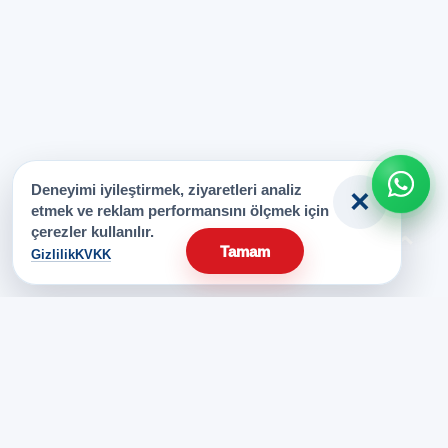
Deneyimi iyileştirmek, ziyaretleri analiz
×
etmek ve reklam performansını ölçmek için
çerezler kullanılır.
⌃
Tamam
Gizlilik
KVKK