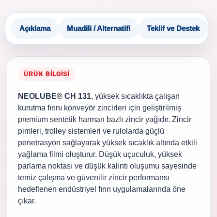
Açıklama
Muadili / Alternatifi
Teklif ve Destek
ÜRÜN BILGISI
NEOLUBE® CH 131
, yüksek sıcaklıkta çalışan
kurutma fırını konveyör zincirleri için geliştirilmiş
premium sentetik harman bazlı zincir yağıdır. Zincir
pimleri, trolley sistemleri ve rulolarda güçlü
penetrasyon sağlayarak yüksek sıcaklık altında etkili
yağlama filmi oluşturur. Düşük uçuculuk, yüksek
parlama noktası ve düşük kalıntı oluşumu sayesinde
temiz çalışma ve güvenilir zincir performansı
hedeflenen endüstriyel fırın uygulamalarında öne
çıkar.