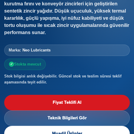
kurutma fırını ve konveyör zincirleri için geliştirilen
sentetik zincir yağıdır. Düşük uçuculuk, yüksek termal
kararlılık, güçlü yapışma, iyi nüfuz kabiliyeti ve düşük
tortu oluşumu ile sıcak zincir uygulamalarında güvenilir
performans sunar.
Marka:
Neo Lubricants
Stokta mevcut
Stok bilgisi anlık değişebilir. Güncel stok ve teslim süresi teklif
aşamasında teyit edilir.
Fiyat Teklifi Al
Teknik Bilgileri Gör
Muadil Ürünler