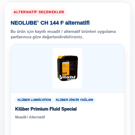
ALTERNATIF SEÇENEKLER
NEOLUBE
CH 144 F alternatifi
®
Bu ürün için kayıtlı muadil / alternatif ürünleri uygulama
şartlarınıza göre değerlendirebilirsiniz.
KLÜBER LUBRICATION
KLÜBER ZINCIR YAĞLARI
Klüber Primium Fluid Special
Muadil / Alternatif