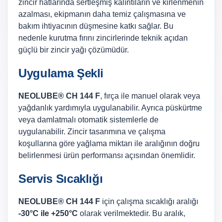
zincir hatlarında sertleşmiş kalıntıların ve kirlenmenin
azalması, ekipmanın daha temiz çalışmasına ve
bakım ihtiyacının düşmesine katkı sağlar. Bu
nedenle kurutma fırını zincirlerinde teknik açıdan
güçlü bir zincir yağı çözümüdür.
Uygulama Şekli
NEOLUBE® CH 144 F
, fırça ile manuel olarak veya
yağdanlık yardımıyla uygulanabilir. Ayrıca püskürtme
veya damlatmalı otomatik sistemlerle de
uygulanabilir. Zincir tasarımına ve çalışma
koşullarına göre yağlama miktarı ile aralığının doğru
belirlenmesi ürün performansı açısından önemlidir.
Servis Sıcaklığı
NEOLUBE® CH 144 F
için çalışma sıcaklığı aralığı
-30°C ile +250°C
olarak verilmektedir. Bu aralık,