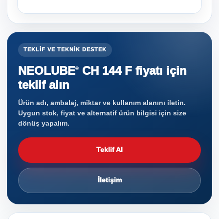
TEKLIF VE TEKNIK DESTEK
NEOLUBE
CH 144 F fiyatı için
®
teklif alın
Ürün adı, ambalaj, miktar ve kullanım alanını iletin.
Uygun stok, fiyat ve alternatif ürün bilgisi için size
dönüş yapalım.
Teklif Al
İletişim