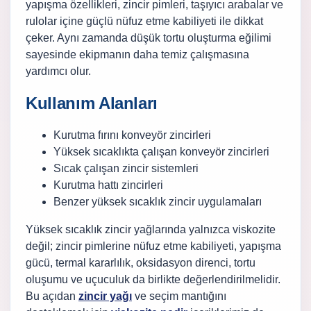
yapışma özellikleri, zincir pimleri, taşıyıcı arabalar ve
rulolar içine güçlü nüfuz etme kabiliyeti ile dikkat
çeker. Aynı zamanda düşük tortu oluşturma eğilimi
sayesinde ekipmanın daha temiz çalışmasına
yardımcı olur.
Kullanım Alanları
Kurutma fırını konveyör zincirleri
Yüksek sıcaklıkta çalışan konveyör zincirleri
Sıcak çalışan zincir sistemleri
Kurutma hattı zincirleri
Benzer yüksek sıcaklık zincir uygulamaları
Yüksek sıcaklık zincir yağlarında yalnızca viskozite
değil; zincir pimlerine nüfuz etme kabiliyeti, yapışma
gücü, termal kararlılık, oksidasyon direnci, tortu
oluşumu ve uçuculuk da birlikte değerlendirilmelidir.
Bu açıdan
zincir yağı
ve seçim mantığını