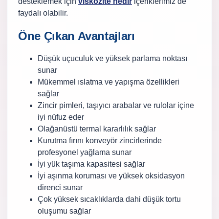
desteklemek için
viskozite nedir
içeriklerimiz de
faydalı olabilir.
Öne Çıkan Avantajları
Düşük uçuculuk ve yüksek parlama noktası
sunar
Mükemmel ıslatma ve yapışma özellikleri
sağlar
Zincir pimleri, taşıyıcı arabalar ve rulolar içine
iyi nüfuz eder
Olağanüstü termal kararlılık sağlar
Kurutma fırını konveyör zincirlerinde
profesyonel yağlama sunar
İyi yük taşıma kapasitesi sağlar
İyi aşınma koruması ve yüksek oksidasyon
direnci sunar
Çok yüksek sıcaklıklarda dahi düşük tortu
oluşumu sağlar